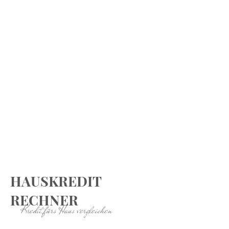
HAUSKREDIT
RECHNER
Kredit fürs Haus vergleichen