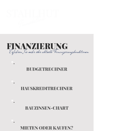
FINANZIERUNG
Erfahren Sie mehr über aktuelle Finanzierungskonditionen
BUDGETRECHNER
HAUSKREDITRECHNER
BAUZINSEN-CHART
MIETEN ODER KAUFEN?